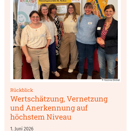
© Yvonne Emmel
:
Rückblick
Wertschätzung, Vernetzung
und Anerkennung auf
höchstem Niveau
1. Juni 2026