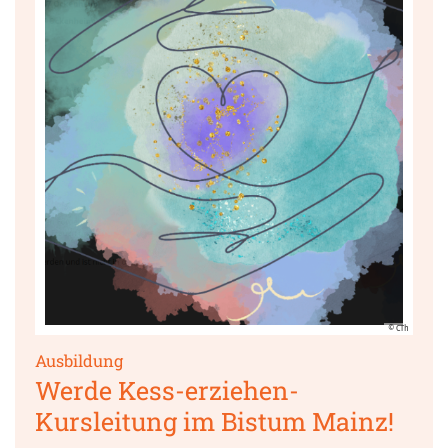
© CTh
:
Ausbildung
Werde Kess-erziehen-
Kursleitung im Bistum Mainz!