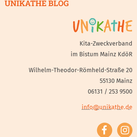
UNIKATHE BLOG
Kita-Zweckverband
im Bistum Mainz KdöR
Wilhelm-Theodor-Römheld-Straße 20
55130 Mainz
06131 / 253 9500
info@unikathe.de
UNIK