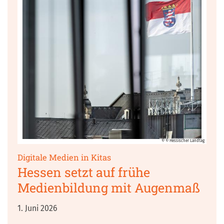
© © Hessischer Landtag
:
Digitale Medien in Kitas
Hessen setzt auf frühe
Medienbildung mit Augenmaß
1. Juni 2026