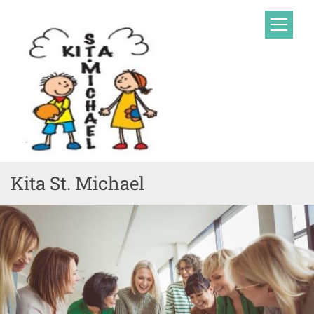
Zum Inhalt springen
Kita St. Michael