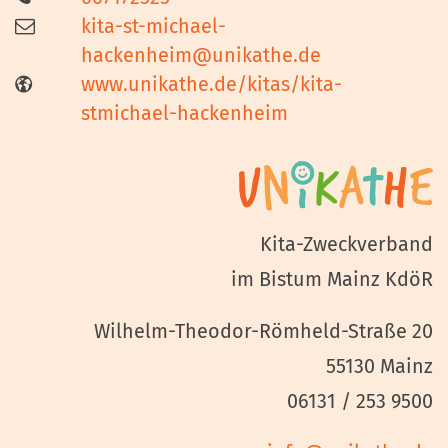
kita-st-michael-
hackenheim@unikathe.de
www.unikathe.de/kitas/kita-
stmichael-hackenheim
Kita-Zweckverband
im Bistum Mainz KdöR
Wilhelm-Theodor-Römheld-Straße 20
55130 Mainz
06131 / 253 9500