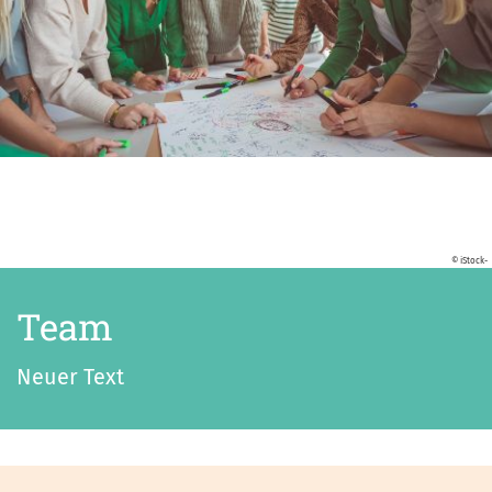
© iStock-
Team
Neuer Text