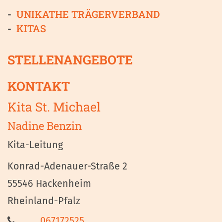
UNIKATHE TRÄGERVERBAND
KITAS
STELLENANGEBOTE
KONTAKT
Kita St. Michael
Nadine
Benzin
Kita-Leitung
Konrad-Adenauer-Straße 2
55546
Hackenheim
Rheinland-Pfalz
067172525