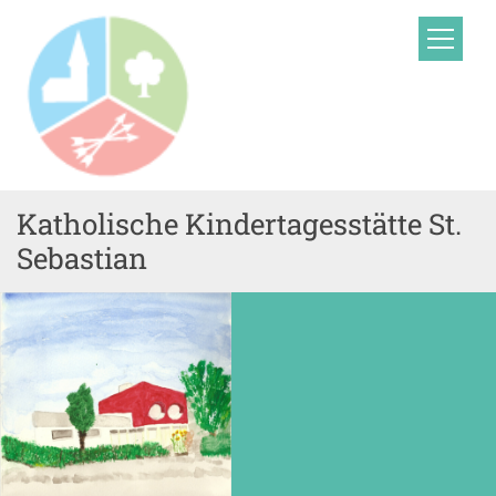
Zum Inhalt springen
Katholische Kindertagesstätte St.
Sebastian