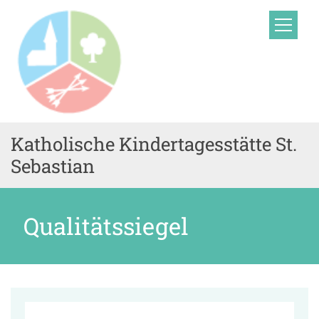
Zum Inhalt springen
Katholische Kindertagesstätte St.
Sebastian
Qualitätssiegel