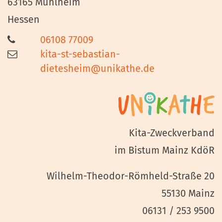
63165
Mühlheim
Hessen
06108 77009
kita-st-sebastian-
dietesheim@unikathe.de
Kita-Zweckverband
im Bistum Mainz KdöR
Wilhelm-Theodor-Römheld-Straße 20
55130 Mainz
06131 / 253 9500