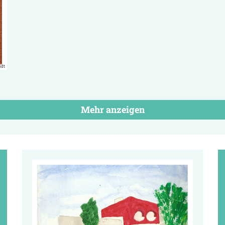
ndt
Mehr anzeigen