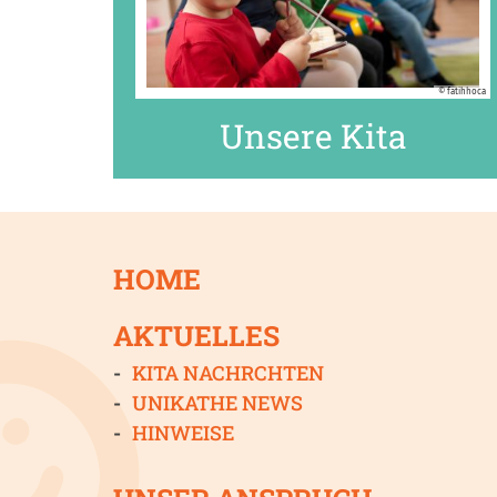
© fatihhoca
Unsere Kita
HOME
AKTUELLES
KITA NACHRCHTEN
UNIKATHE NEWS
HINWEISE