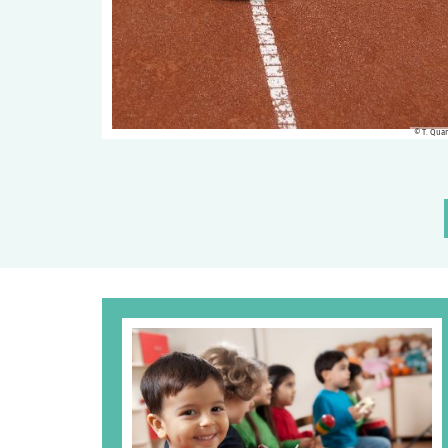
© T. Qua