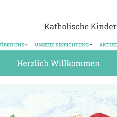
Katholische Kindert
ÜBER UNS
UNSERE EINRICHTUNG
AKTUE
Herzlich Willkommen