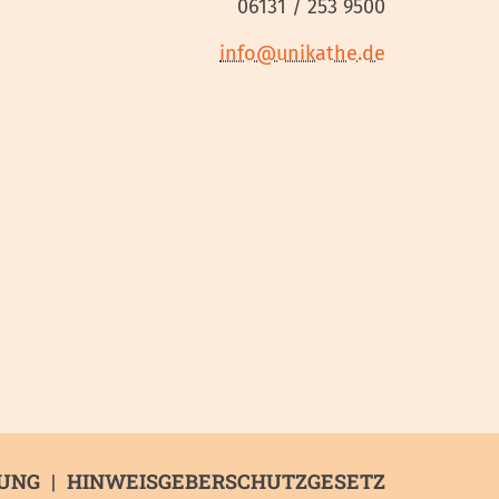
06131 / 253 9500
info@unikathe.de
UNG
HINWEISGEBERSCHUTZGESETZ