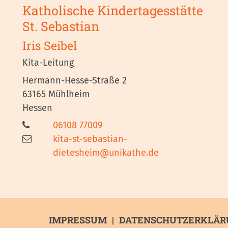
Katholische Kindertagesstätte
St. Sebastian
Iris
Seibel
Kita-Leitung
Hermann-Hesse-Straße 2
63165
Mühlheim
Hessen
06108 77009
kita-st-sebastian-
dietesheim@unikathe.de
IMPRESSUM
DATENSCHUTZERKLÄR