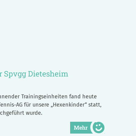
r Spvgg Dietesheim
nnender Trainingseinheiten fand heute
nnis-AG für unsere „Hexenkinder“ statt,
rchgeführt wurde.
Mehr