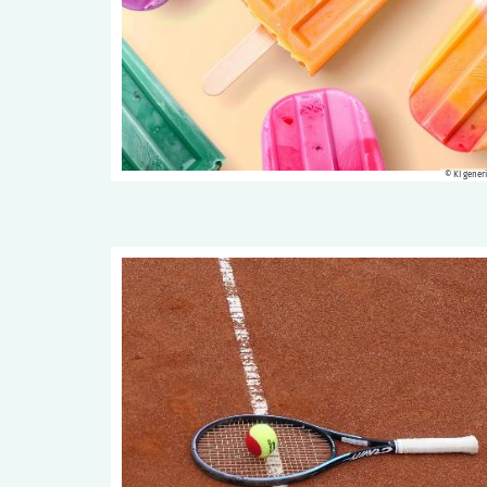
© KI generi