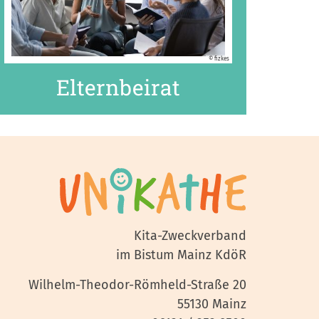
© fizkes
Elternbeirat
Kita-Zweckverband
im Bistum Mainz KdöR
Wilhelm-Theodor-Römheld-Straße 20
55130 Mainz