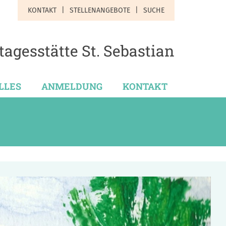
KONTAKT
STELLENANGEBOTE
SUCHE
agesstätte St. Sebastian
LLES
ANMELDUNG
KONTAKT