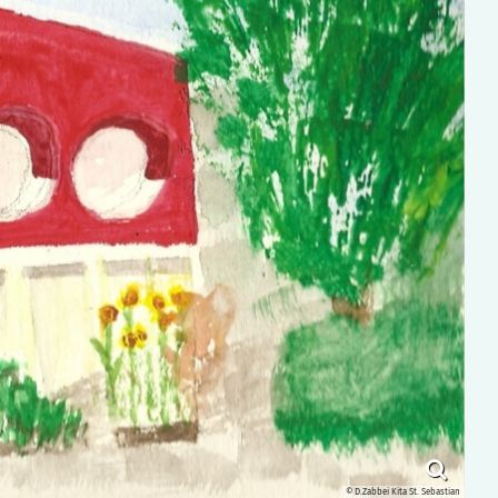
© D.Zabbei Kita St. Sebastian