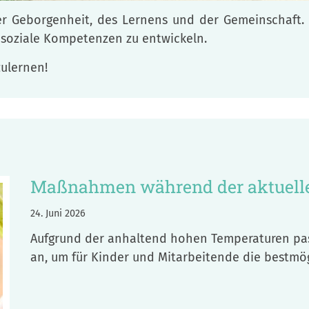
er Geborgenheit, des Lernens und der Gemeinschaft. W
e soziale Kompetenzen zu entwickeln.
zulernen!
Maßnahmen während der aktuelle
24. Juni 2026
Aufgrund der anhaltend hohen Temperaturen passe
an, um für Kinder und Mitarbeitende die bestmög