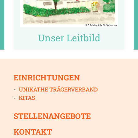
© D.Zabbei Kita St. Sebastian
Unser Leitbild
EINRICHTUNGEN
UNIKATHE TRÄGERVERBAND
KITAS
STELLENANGEBOTE
KONTAKT