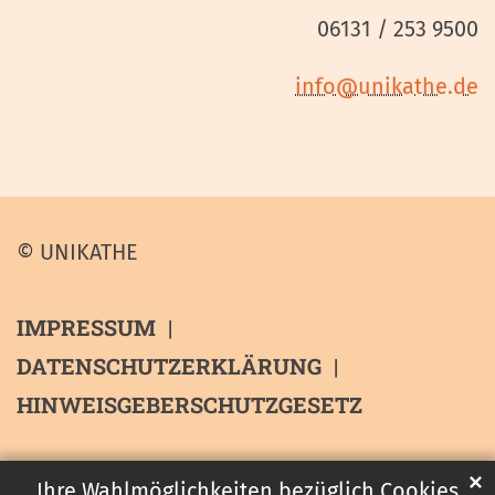
06131 / 253 9500
info@unikathe.de
© UNIKATHE
IMPRESSUM
DATENSCHUTZERKLÄRUNG
HINWEISGEBERSCHUTZGESETZ
✕
Ihre Wahlmöglichkeiten bezüglich Cookies