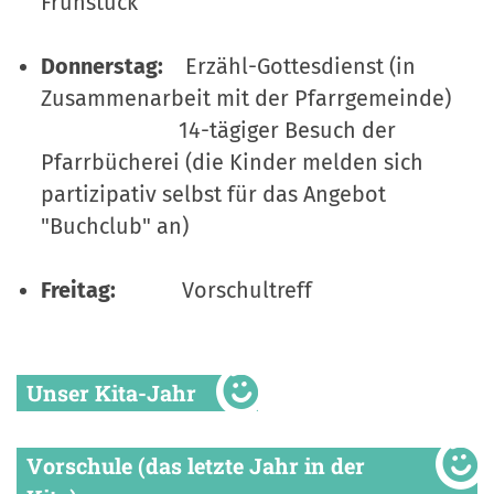
Frühstück
Donnerstag:
Erzähl-Gottesdienst (in
Zusammenarbeit mit der Pfarrgemeinde)
14-tägiger Besuch der
Pfarrbücherei (die Kinder melden sich
partizipativ selbst für das Angebot
"Buchclub" an)
Freitag:
Vorschultreff
Unser Kita-Jahr
Vorschule (das letzte Jahr in der