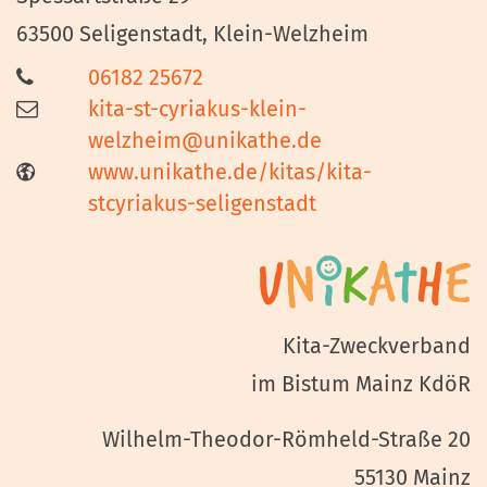
63500
Seligenstadt, Klein-Welzheim
06182 25672
kita-st-cyriakus-klein-
welzheim@unikathe.de
www.unikathe.de/kitas/kita-
stcyriakus-seligenstadt
Kita-Zweckverband
im Bistum Mainz KdöR
Wilhelm-Theodor-Römheld-Straße 20
55130 Mainz