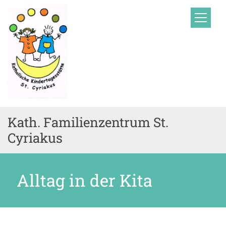
Zum Inhalt springen
Kath. Familienzentrum St.
Cyriakus
Alltag in der Kita