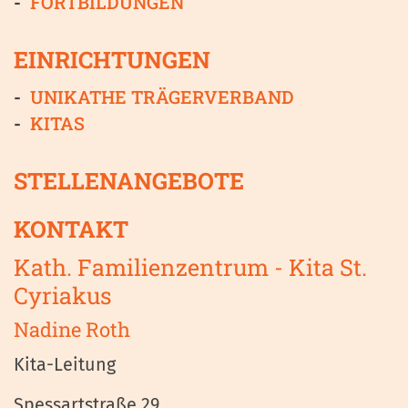
FORTBILDUNGEN
EINRICHTUNGEN
UNIKATHE TRÄGERVERBAND
KITAS
STELLENANGEBOTE
KONTAKT
Kath. Familienzentrum - Kita St.
Cyriakus
Nadine
Roth
Kita-Leitung
Spessartstraße 29