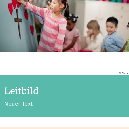
© iStock
Leitbild
Neuer Text