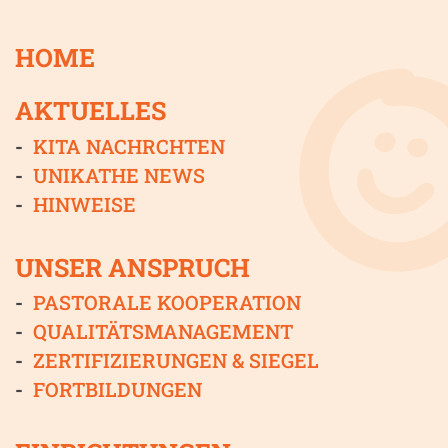
HOME
AKTUELLES
KITA NACHRCHTEN
UNIKATHE NEWS
HINWEISE
UNSER ANSPRUCH
PASTORALE KOOPERATION
QUALITÄTSMANAGEMENT
ZERTIFIZIERUNGEN & SIEGEL
FORTBILDUNGEN