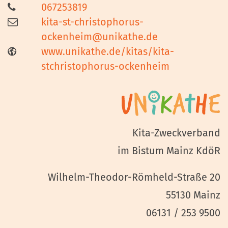
067253819
kita-st-christophorus-
ockenheim@unikathe.de
www.unikathe.de/kitas/kita-
stchristophorus-ockenheim
Kita-Zweckverband
im Bistum Mainz KdöR
Wilhelm-Theodor-Römheld-Straße 20
55130 Mainz
06131 / 253 9500