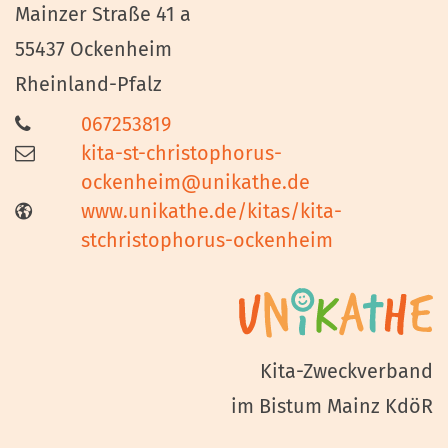
Mainzer Straße 41 a
55437
Ockenheim
Rheinland-Pfalz
067253819
kita-st-christophorus-
ockenheim@unikathe.de
www.unikathe.de/kitas/kita-
stchristophorus-ockenheim
Kita-Zweckverband
im Bistum Mainz KdöR