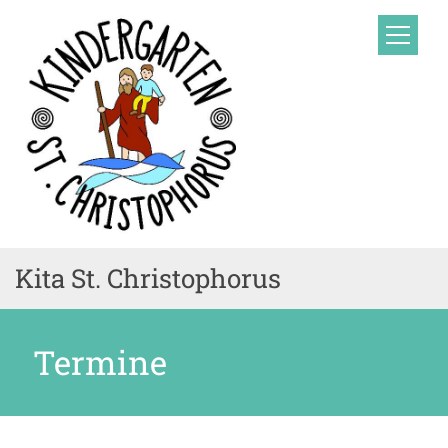
Zum Inhalt springen
Kita St. Christophorus
Termine