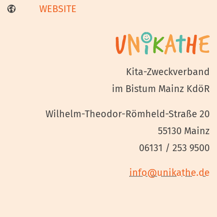
WEBSITE
Kita-Zweckverband
im Bistum Mainz KdöR
Wilhelm-Theodor-Römheld-Straße 20
55130 Mainz
06131 / 253 9500
info@unikathe.de