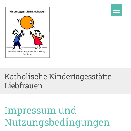
Zum Inhalt springen
Katholische Kindertagesstätte
Liebfrauen
Impressum und
Nutzungsbedingungen